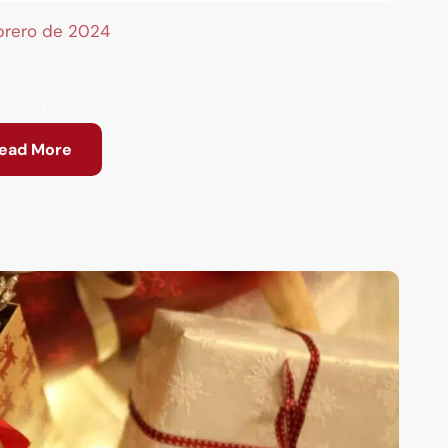
ebrero de 2024
, esperas encontrar gangas, no terminar en el
nadamente, cada año ...
ead More