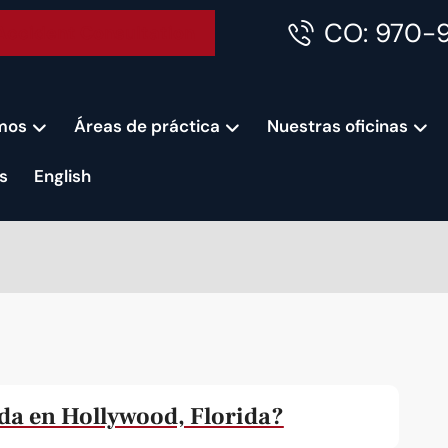
CO: 970-
Accident Consultation
mos
Áreas de práctica
Nuestras oficinas
s
English
nda en Hollywood, Florida?