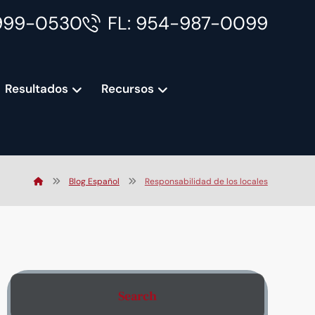
999-0530
FL: 954-987-0099
Resultados
Recursos
Blog Español
Responsabilidad de los locales
Search