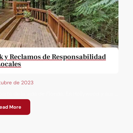
 y Reclamos de Responsabilidad
Locales
tubre de 2023
arte de la vida de Florida. En Hollywood y sus ...
ead More