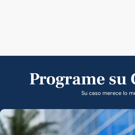
Programe su C
Su caso merece lo mej