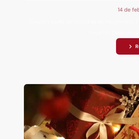
14 de f
Cuando sales de compras en Hollywood, FL
hospital. Desafortu
R