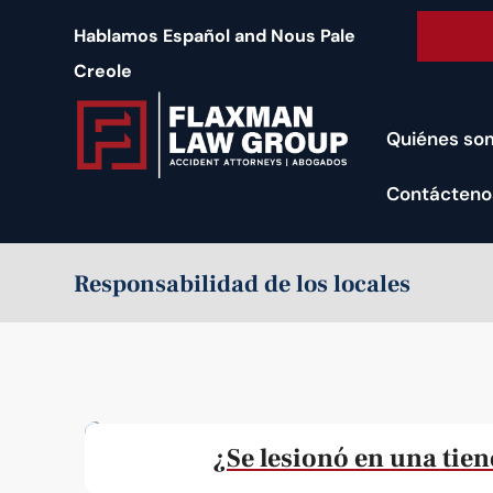
contenido
Free 
Hablamos Español and Nous Pale
Creole
Quiénes so
Contácteno
Responsabilidad de los locales
¿Se lesionó en una tie