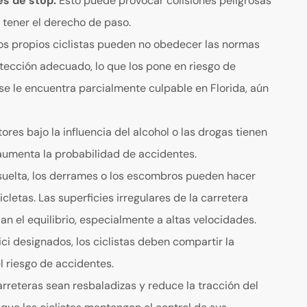
es de stop.
Esto puede provocar colisiones peligrosas
 tener el derecho de paso.
os propios ciclistas pueden no obedecer las normas
otección adecuado, lo que los pone en riesgo de
y se le encuentra parcialmente culpable en Florida, aún
ores bajo la influencia del alcohol o las drogas tienen
 aumenta la probabilidad de accidentes.
suelta, los derrames o los escombros pueden hacer
icletas. Las superficies irregulares de la carretera
n el equilibrio, especialmente a altas velocidades.
ici designados, los ciclistas deben compartir la
l riesgo de accidentes.
rreteras sean resbaladizas y reduce la tracción del