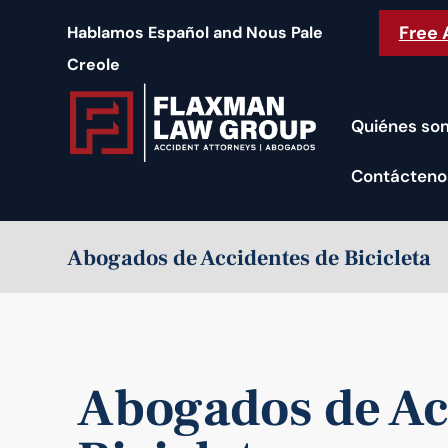
contenido
Free 
Hablamos Español and Nous Pale
Creole
Quiénes so
Contácteno
Abogados de Accidentes de Bicicleta
Abogados de Ac