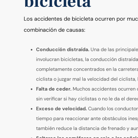
bicicleta
Los accidentes de bicicleta ocurren por muc
combinación de causas:
Conducción distraída.
Una de las principal
involucran bicicletas, la conducción distraí
completamente concentrados en la carretera
ciclista o juzgar mal la velocidad del ciclista
Falta de ceder.
Muchos accidentes ocurren cu
sin verificar si hay ciclistas o no le da el der
Exceso de velocidad.
Cuando los conductore
tiempo para reaccionar ante obstáculos inesp
también reduce la distancia de frenado y aum