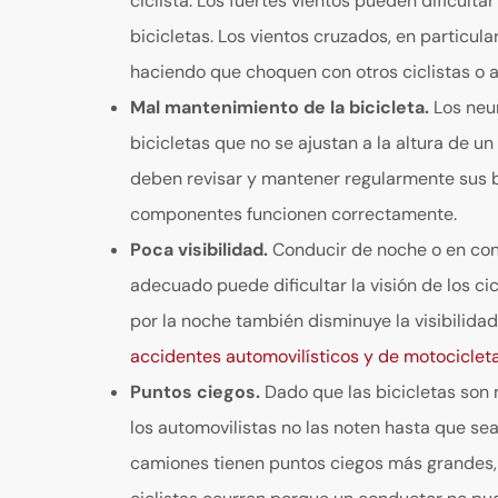
ciclista. Los fuertes vientos pueden dificulta
bicicletas. Los vientos cruzados, en particula
haciendo que choquen con otros ciclistas o 
Mal mantenimiento de la bicicleta.
Los neum
bicicletas que no se ajustan a la altura de un
deben revisar y mantener regularmente sus b
componentes funcionen correctamente.
Poca visibilidad.
Conducir de noche o en cond
adecuado puede dificultar la visión de los ci
por la noche también disminuye la visibilida
accidentes automovilísticos y de motociclet
Puntos ciegos.
Dado que las bicicletas son 
los automovilistas no las noten hasta que se
camiones tienen puntos ciegos más grandes