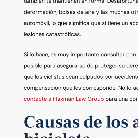
también te mantienen en forma. Desafortuna
deformación, bolsas de aire y las muchas ot
automóvil, lo que significa que si tiene un ac
lesiones catastróficas.
Si lo hace, es muy importante consultar con
posible para asegurarse de proteger su de
que los ciclistas sean culpados por acciden
compensación que les corresponde. No lo ace
contacte a Flaxman Law Group
para una co
Causas de los 