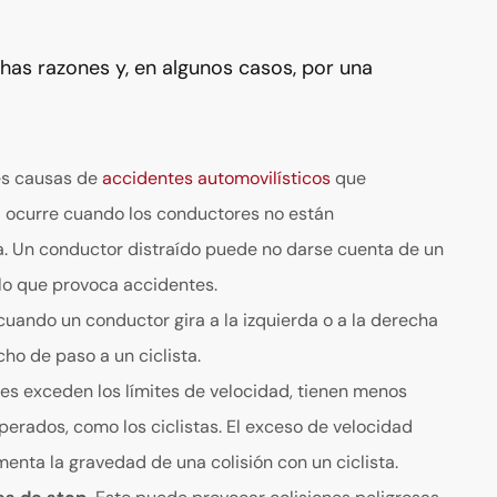
has razones y, en algunos casos, por una
es causas de
accidentes automovilísticos
que
da ocurre cuando los conductores no están
. Un conductor distraído puede no darse cuenta de un
, lo que provoca accidentes.
ando un conductor gira a la izquierda o a la derecha
echo de paso a un ciclista.
s exceden los límites de velocidad, tienen menos
erados, como los ciclistas. El exceso de velocidad
enta la gravedad de una colisión con un ciclista.