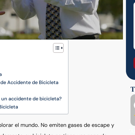
a
de Accidente de Bicicleta
T
 un accidente de bicicleta?
icicleta
xplorar el mundo. No emiten gases de escape y
"A