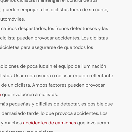
r que los ciclistas mantengan el control de sus
r, pueden empujar a los ciclistas fuera de su curso,
automóviles.
áticos desgastados, los frenos defectuosos y las
 ciclista pueden provocar accidentes. Los ciclistas
icicletas para asegurarse de que todos los
iciones de poca luz sin el equipo de iluminación
clistas. Usar ropa oscura o no usar equipo reflectante
d de un ciclista. Ambos factores pueden provocar
a
que involucren a ciclistas.
más pequeñas y difíciles de detectar, es posible que
a demasiado tarde, lo que provoca accidentes. Los
, y muchos
accidentes de camiones
que involucran