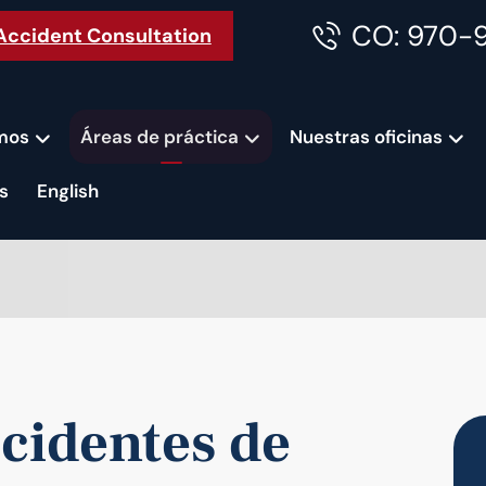
CO: 970-
Accident Consultation
mos
Áreas de práctica
Nuestras oficinas
s
English
cidentes de