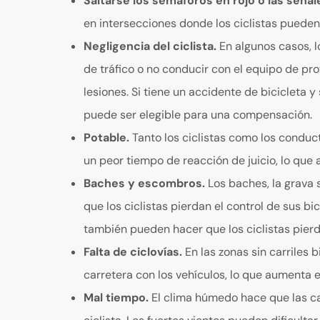
Saltarse los semáforos en rojo o las señal
en intersecciones donde los ciclistas pueden
Negligencia del ciclista.
En algunos casos, l
de tráfico o no conducir con el equipo de pr
lesiones. Si tiene un accidente de bicicleta 
puede ser elegible para una compensación.
Potable.
Tanto los ciclistas como los conduct
un peor tiempo de reacción de juicio, lo que
Baches y escombros.
Los baches, la grava 
que los ciclistas pierdan el control de sus bic
también pueden hacer que los ciclistas pierda
Falta de ciclovías.
En las zonas sin carriles b
carretera con los vehículos, lo que aumenta e
Mal tiempo.
El clima húmedo hace que las ca