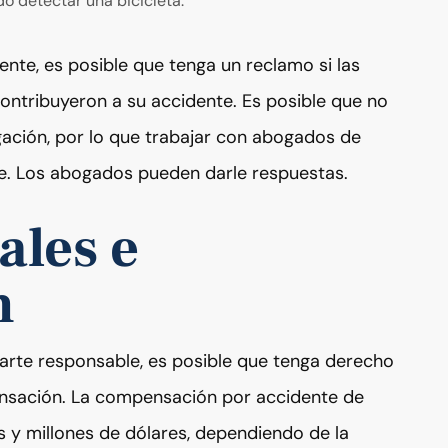
o detectar una bicicleta.
nte, es posible que tenga un reclamo si las
ontribuyeron a su accidente. Es posible que no
gación, por lo que trabajar con abogados de
te. Los abogados pueden darle respuestas.
ales e
n
arte responsable, es posible que tenga derecho
nsación. La compensación por accidente de
es y millones de dólares, dependiendo de la