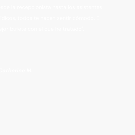
sde la recepcionista hasta los asistentes
rídicos, todos te hacen sentir cómodo. El
jor bufete con el que he tratado".
Catherine M.