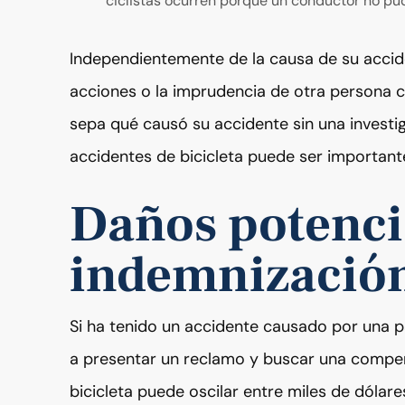
ciclistas ocurren porque un conductor no pud
Independientemente de la causa de su accide
acciones o la imprudencia de otra persona c
sepa qué causó su accidente sin una investi
accidentes de bicicleta puede ser importan
Daños potenci
indemnizació
Si ha tenido un accidente causado por una p
a presentar un reclamo y buscar una compe
bicicleta puede oscilar entre miles de dólar