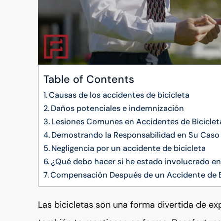
Table of Contents
Causas de los accidentes de bicicleta
Daños potenciales e indemnización
Lesiones Comunes en Accidentes de Biciclet
Demostrando la Responsabilidad en Su Caso 
Negligencia por un accidente de bicicleta
¿Qué debo hacer si he estado involucrado en
Compensación Después de un Accidente de B
Las bicicletas son una forma divertida de e