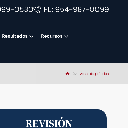
999-0530
FL: 954-987-0099
Resultados
Recursos
Áreas de práctica
REVISIÓN