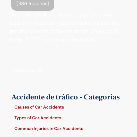
(386 Reseñas)
"Atención al cliente amable y profesional.
Desde la recepcionista hasta los asistentes
jurídicos, todos te hacen sentir cómodo. El
mejor bufete con el que he tratado".
- Catherine M.
Accidente de tráfico - Categorías
Causes of Car Accidents
Types of Car Accidents
Common Injuries in Car Accidents