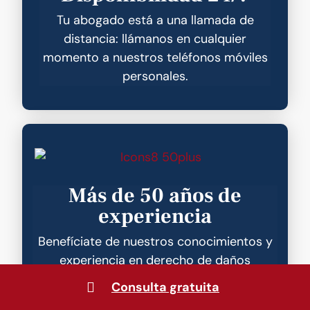
Tu abogado está a una llamada de
distancia: llámanos en cualquier
momento a nuestros teléfonos móviles
personales.
Más de 50 años de
experiencia
Benefíciate de nuestros conocimientos y
experiencia en derecho de daños
personales. Charles es un antiguo perito
Consulta gratuita
de seguros y Steven es un antiguo