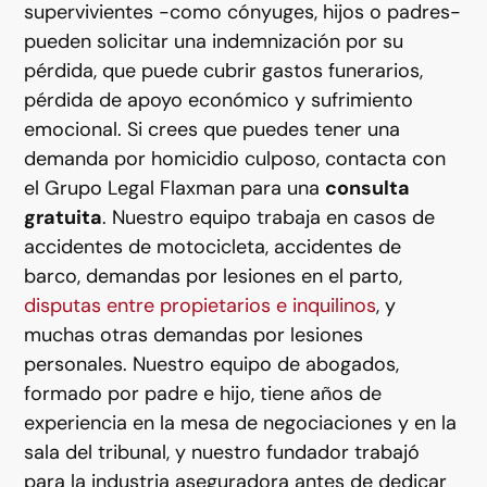
supervivientes -como cónyuges, hijos o padres-
pueden solicitar una indemnización por su
pérdida, que puede cubrir gastos funerarios,
pérdida de apoyo económico y sufrimiento
emocional. Si crees que puedes tener una
demanda por homicidio culposo, contacta con
el Grupo Legal Flaxman para una
consulta
gratuita
. Nuestro equipo trabaja en casos de
accidentes de motocicleta, accidentes de
barco, demandas por lesiones en el parto,
disputas entre propietarios e inquilinos
, y
muchas otras demandas por lesiones
personales. Nuestro equipo de abogados,
formado por padre e hijo, tiene años de
experiencia en la mesa de negociaciones y en la
sala del tribunal, y nuestro fundador trabajó
para la industria aseguradora antes de dedicar