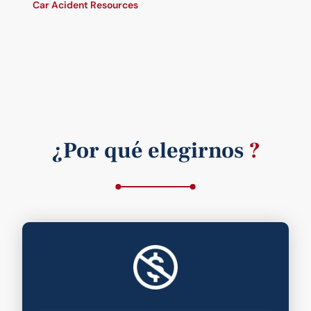
Car Acident Resources
¿Por qué elegirnos
?