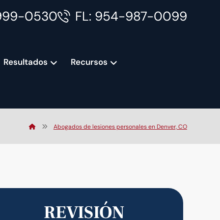
999-0530
FL: 954-987-0099
Resultados
Recursos
Abogados de lesiones personales en Denver, CO
REVISIÓN