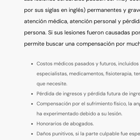
por sus siglas en inglés) permanentes y gra
atención médica, atención personal y pérdida
persona. Si sus lesiones fueron causadas por 
permite buscar una compensación por mucho
Costos médicos pasados y futuros, incluidos e
especialistas, medicamentos, fisioterapia, te
que necesite.
Pérdida de ingresos y pérdida futura de ingr
Compensación por el sufrimiento físico, la a
ha experimentado debido a su lesión.
Honorarios de abogados.
Daños punitivos, si la parte culpable fue es