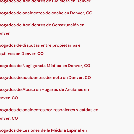
ogados de Accidentes de Bicicleta en Denver
ogados de accidentes de coche en Denver, CO
ogados de Accidentes de Construcción en
enver
ogados de disputas entre propietarios e
quilinos en Denver, CO
ogados de Negligencia Médica en Denver, CO
ogados de accidentes de moto en Denver, CO
ogados de Abuso en Hogares de Ancianos en
nver, CO
ogados de accidentes por resbalones y caídas en
nver, CO
ogados de Lesiones de la Médula Espinal en