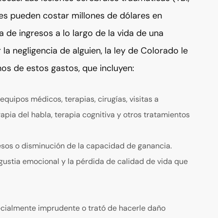
ves pueden costar millones de dólares en
 de ingresos a lo largo de la vida de una
la negligencia de alguien, la ley de Colorado le
s de estos gastos, que incluyen:
quipos médicos, terapias, cirugías, visitas a
rapia del habla, terapia cognitiva y otros tratamientos
esos o disminución de la capacidad de ganancia.
ngustia emocional y la pérdida de calidad de vida que
pecialmente imprudente o trató de hacerle daño