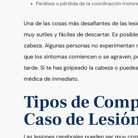
Parálisis o pérdida de la coordinación motora
Una de las cosas más desafiantes de las les
muy sutiles y fáciles de descartar. Es posible
cabeza. Algunas personas no experimentan n
que los síntomas comiencen o se agraven, 
tarde. Si te has golpeado la cabeza o puede
médica de inmediato.
Tipos de Comp
Caso de Lesió
Las lesiones cerebrales pueden ser muy cost