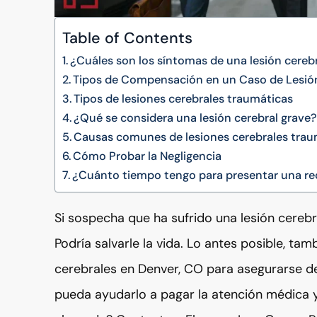
Table of Contents
¿Cuáles son los síntomas de una lesión cereb
Tipos de Compensación en un Caso de Lesió
Tipos de lesiones cerebrales traumáticas
¿Qué se considera una lesión cerebral grave
Causas comunes de lesiones cerebrales trau
Cómo Probar la Negligencia
¿Cuánto tiempo tengo para presentar una rec
Si sospecha que ha sufrido una lesión cereb
Podría salvarle la vida. Lo antes posible, t
cerebrales en Denver, CO para asegurarse 
pueda ayudarlo a pagar la atención médica y