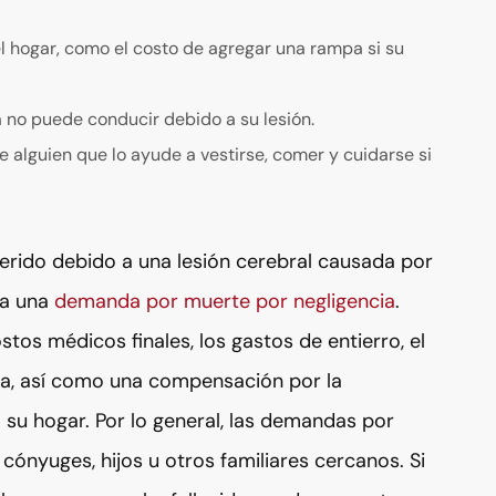
l hogar, como el costo de agregar una rampa si su
a no puede conducir debido a su lesión.
 alguien que lo ayude a vestirse, comer y cuidarse si
uerido debido a una lesión cerebral causada por
ga una
demanda por muerte por negligencia
.
tos médicos finales, los gastos de entierro, el
ñía, así como una compensación por la
a su hogar. Por lo general, las demandas por
ónyuges, hijos u otros familiares cercanos. Si