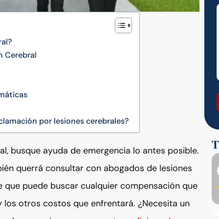
ral?
n Cerebral
?
máticas
lamación por lesiones cerebrales?
T
ral, busque ayuda de emergencia lo antes posible.
ambién querrá consultar con abogados de lesiones
de que puede buscar cualquier compensación que
 los otros costos que enfrentará. ¿Necesita un
"A