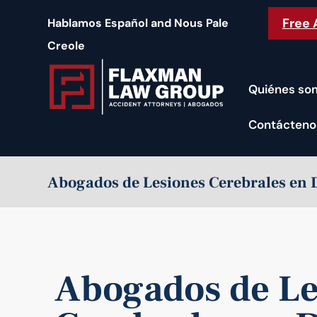
contenido
Free 
Hablamos Español and Nous Pale
Creole
Quiénes so
Contácteno
Abogados de Lesiones Cerebrales en 
Abogados de Le