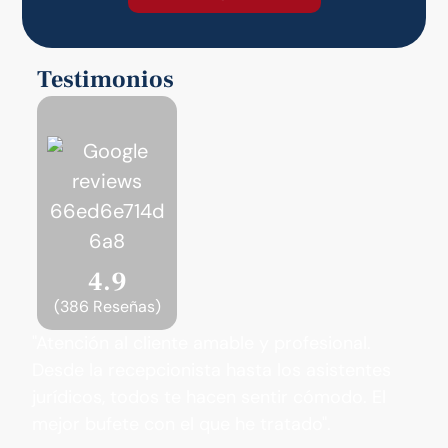
Testimonios
4.9
(386 Reseñas)
"Atención al cliente amable y profesional.
Desde la recepcionista hasta los asistentes
jurídicos, todos te hacen sentir cómodo. El
mejor bufete con el que he tratado".