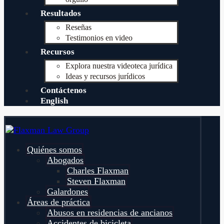
Resultados
Reseñas
Testimonios en video
Recursos
Explora nuestra videoteca jurídica
Ideas y recursos jurídicos
Contáctenos
English
Quiénes somos
Abogados
Charles Flaxman
Steven Flaxman
Galardones
Áreas de práctica
Abusos en residencias de ancianos
Accidentes de bicicleta