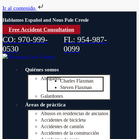
Ir al contenido
Hablamos Español and Nous Pale Creole
Free Accident Consultation
CO: 970-999-
FL: 954-987-
0530
0099
Quiénes somos
Abogados
Charles Flaxman
Steven Flaxman
Galardones
Áreas de práctica
Abusos en residencias de ancianos
Accidentes de bicicleta
Accidentes de camión
Accidentes de la construcción