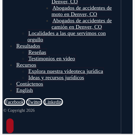
Denver, CO
Abogados de accidentes de
moto en Denver, CO
Abogados de accidentes de
camión en Denver, CO
Localidades a las que servimos con
orgullo
Resultados
Reseñas
Testimonios en video
Recursos
Explora nuestra videoteca jurídica
Ideas y recursos jurídicos
Contáctenos
English
Facebook
Twitter
Linkedin
© Copyright 2026