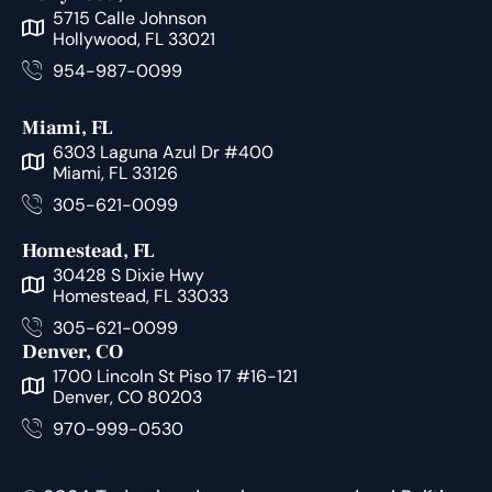
5715 Calle Johnson
Hollywood, FL 33021
954-987-0099
Miami, FL
6303 Laguna Azul Dr #400
Miami, FL 33126
305-621-0099
Homestead, FL
30428 S Dixie Hwy
Homestead, FL 33033
305-621-0099
Denver, CO
1700 Lincoln St Piso 17 #16-121
Denver, CO 80203
970-999-0530