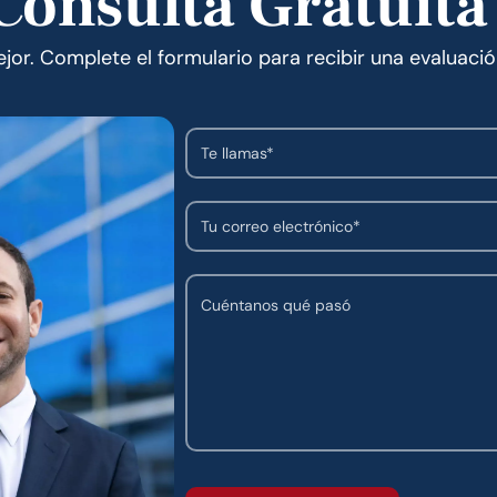
onsulta Gratuita
or. Complete el formulario para recibir una evaluació