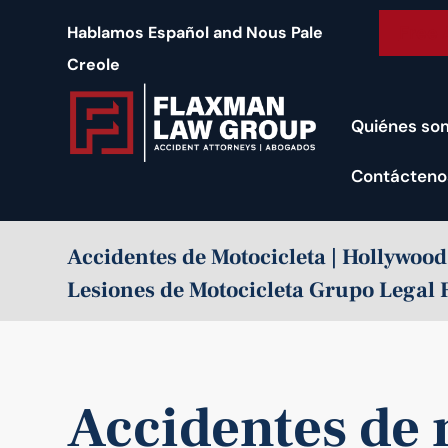
contenido
Free 
Hablamos Español and Nous Pale
Creole
Quiénes so
Contácteno
Accidentes de Motocicleta | Hollywoo
Lesiones de Motocicleta Grupo Legal
Accidentes de