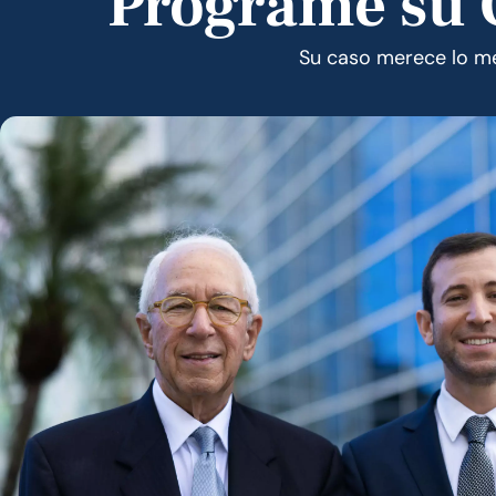
Programe su C
Su caso merece lo mej