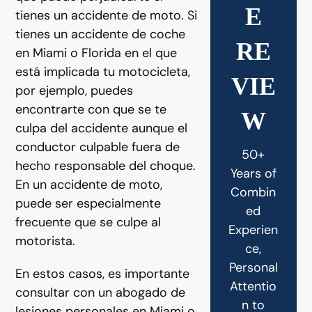
E
tienes un accidente de moto. Si
tienes un accidente de coche
RE
en Miami o Florida en el que
está implicada tu motocicleta,
VIE
por ejemplo, puedes
encontrarte con que se te
W
culpa del accidente aunque el
conductor culpable fuera de
50+
hecho responsable del choque.
Years of
En un accidente de moto,
Combin
puede ser especialmente
ed
frecuente que se culpe al
Experien
motorista.
ce,
Personal
En estos casos, es importante
Attentio
consultar con un abogado de
n to
lesiones personales en Miami o