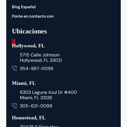
Blog Español
Ponte en contacto con
Ubicaciones
_
Hollywood, FL
5715 Calle Johnson
Hollywood, FL 33021
954-987-0099
Miami, FL
6303 Laguna Azul Dr #400
Miami, FL 33126
305-621-0099
Homestead, FL
30428 S Dixie Hwy