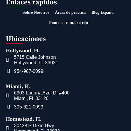
Enlaces rápidos
Sobre Nosotros
Áreas de práctica
Blog Español
Ponte en contacto con
Ubicaciones
Hollywood, FL
5715 Calle Johnson
Hollywood, FL 33021
954-987-0099
Miami, FL
6303 Laguna Azul Dr #400
Miami, FL 33126
305-621-0099
Homestead, FL
30428 S Dixie Hwy