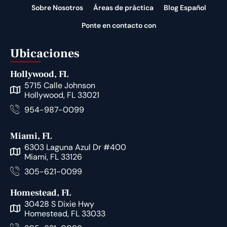
Sobre Nosotros
Áreas de práctica
Blog Español
Ponte en contacto con
Ubicaciones
Hollywood, FL
5715 Calle Johnson
Hollywood, FL 33021
954-987-0099
Miami, FL
6303 Laguna Azul Dr #400
Miami, FL 33126
305-621-0099
Homestead, FL
30428 S Dixie Hwy
Homestead, FL 33033