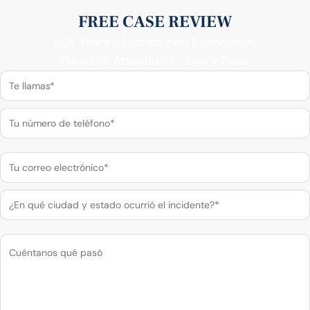
FREE CASE REVIEW
50+ Years of Combined Experience,
Personal Attention to Every Case