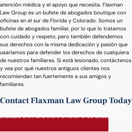
atención médica y el apoyo que necesita. Flaxman
Law Group es un bufete de abogados boutique con
oficinas en el sur de Florida y Colorado. Somos un
bufete de abogados familiar, por lo que lo tratamos
con cuidado y respeto, pero también defendemos
sus derechos con la misma dedicación y pasión que
usaríamos para defender los derechos de cualquiera
de nuestros familiares. Si está lesionado, contáctenos
y vea por qué nuestros antiguos clientes nos
recomiendan tan fuertemente a sus amigos y
familiares.
Contact Flaxman Law Group Today
For a free, no-obligation consultation. We are
available 24/7, and there is never a fee unless we win.
Free Consultation
Free Consultation