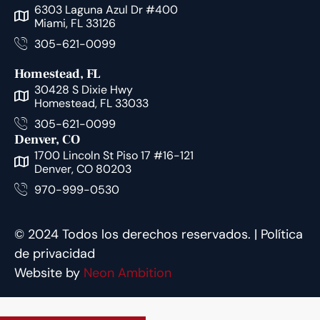
6303 Laguna Azul Dr #400
Miami, FL 33126
305-621-0099
Homestead, FL
30428 S Dixie Hwy
Homestead, FL 33033
305-621-0099
Denver, CO
1700 Lincoln St Piso 17 #16-121
Denver, CO 80203
970-999-0530
©
2024
Todos los derechos reservados. |
Política
de privacidad
Website by
Neon Ambition