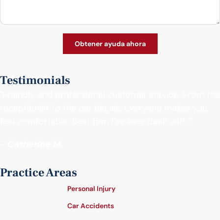
Testimonials
"Friendly and professional customer service. From the
receptionist to the paralegals, everyone makes you
feel comfortable. Best firm I’ve ever dealt with."
- Catherine M.
Practice Areas
Personal Injury
Car Accidents