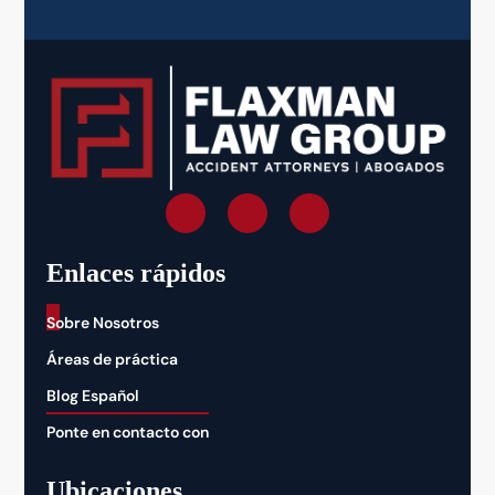
Enlaces rápidos
_
Sobre Nosotros
Áreas de práctica
Blog Español
Ponte en contacto con
Ubicaciones