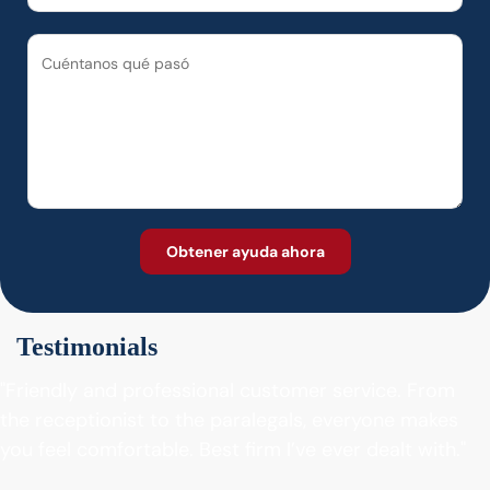
Testimonials
"Friendly and professional customer service. From
the receptionist to the paralegals, everyone makes
you feel comfortable. Best firm I’ve ever dealt with."