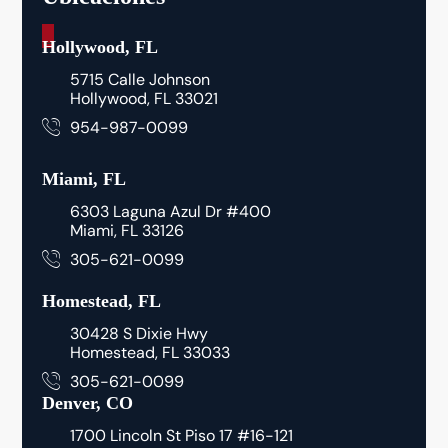
_
Hollywood, FL
5715 Calle Johnson
Hollywood, FL 33021
954-987-0099
Miami, FL
6303 Laguna Azul Dr #400
Miami, FL 33126
305-621-0099
Homestead, FL
30428 S Dixie Hwy
Homestead, FL 33033
305-621-0099
Denver, CO
1700 Lincoln St Piso 17 #16-121