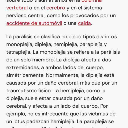
sobre todo traumatismos en la
columna
vertebral
o en el
cerebro
y en el sistema
nervioso central, como los provocados por un
accidente de automóvil
o una
caída
.
La parálisis se clasifica en cinco tipos distintos:
monoplejía, diplejía, hemiplejía, paraplejía y
tetraplejía. La monoplejía se refiere a la parálisis
de un solo miembro. La diplejía afecta a dos
extremidades, a ambos lados del cuerpo,
simétricamente. Normalmente, la diplejía está
causada por un daño cerebral, más que por un
traumatismo físico. La hemiplejia, como la
diplejia, suele estar causada por un daño
cerebral, y afecta a un lado del cuerpo. Por
ejemplo, no es infrecuente que las víctimas de
un ictus padezcan hemiplejía. La paraplejia se