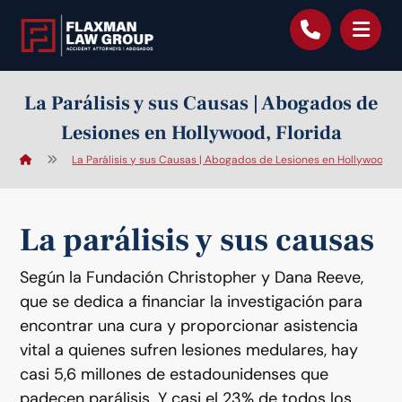
contenido
La Parálisis y sus Causas | Abogados de
Lesiones en Hollywood, Florida
La Parálisis y sus Causas | Abogados de Lesiones en Hollywood, F
La parálisis y sus causas
Según la Fundación Christopher y Dana Reeve,
que se dedica a financiar la investigación para
encontrar una cura y proporcionar asistencia
vital a quienes sufren lesiones medulares, hay
casi 5,6 millones de estadounidenses que
padecen parálisis. Y casi el 23% de todos los