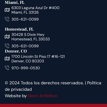
Miami, FL
6303 Laguna Azul Dr #400
Miami, FL 33126
305-621-0099
Homestead, FL
30428 S Dixie Hwy
Homestead, FL 33033
305-621-0099
Denver, CO
1700 Lincoln St Piso 17 #16-121
Denver, CO 80203
970-999-0530
©
2024
Todos los derechos reservados. |
Política
de privacidad
Website by
Neon Ambition