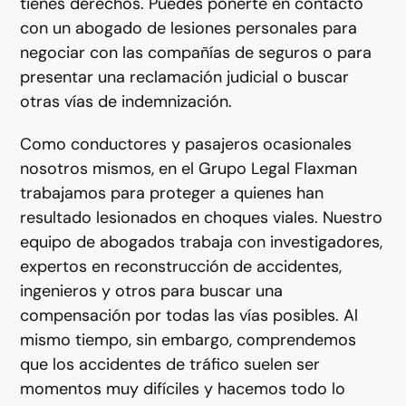
tienes derechos. Puedes ponerte en contacto
con un abogado de lesiones personales para
negociar con las compañías de seguros o para
presentar una reclamación judicial o buscar
otras vías de indemnización.
Como conductores y pasajeros ocasionales
nosotros mismos, en el Grupo Legal Flaxman
trabajamos para proteger a quienes han
resultado lesionados en choques viales. Nuestro
equipo de abogados trabaja con investigadores,
expertos en reconstrucción de accidentes,
ingenieros y otros para buscar una
compensación por todas las vías posibles. Al
mismo tiempo, sin embargo, comprendemos
que los accidentes de tráfico suelen ser
momentos muy difíciles y hacemos todo lo