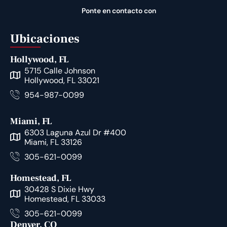
Ponte en contacto con
Ubicaciones
Hollywood, FL
5715 Calle Johnson
Hollywood, FL 33021
954-987-0099
Miami, FL
6303 Laguna Azul Dr #400
Miami, FL 33126
305-621-0099
Homestead, FL
30428 S Dixie Hwy
Homestead, FL 33033
305-621-0099
Denver, CO