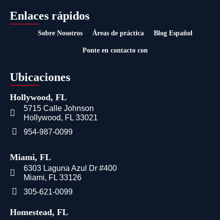
Enlaces rápidos
Sobre Nosotros
Áreas de práctica
Blog Español
Ponte en contacto con
Ubicaciones
Hollywood, FL
5715 Calle Johnson
Hollywood, FL 33021
954-987-0099
Miami, FL
6303 Laguna Azul Dr #400
Miami, FL 33126
305-621-0099
Homestead, FL