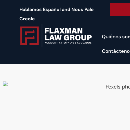
contenido
Free 
Hablamos Español and Nous Pale
Creole
Quiénes so
Contácteno