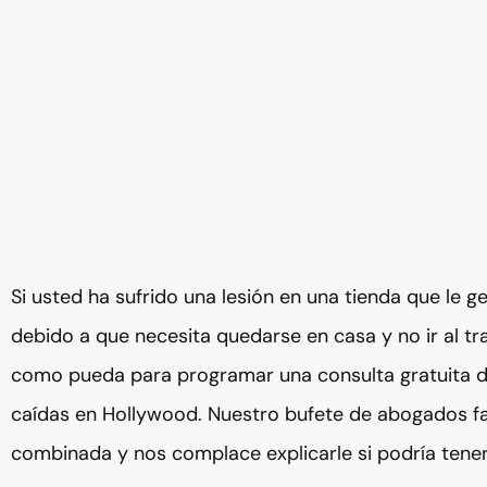
Si usted ha sufrido una lesión en una tienda que le g
debido a que necesita quedarse en casa y no ir al t
como pueda para programar una consulta gratuita d
caídas en Hollywood. Nuestro bufete de abogados fa
combinada y nos complace explicarle si podría tene