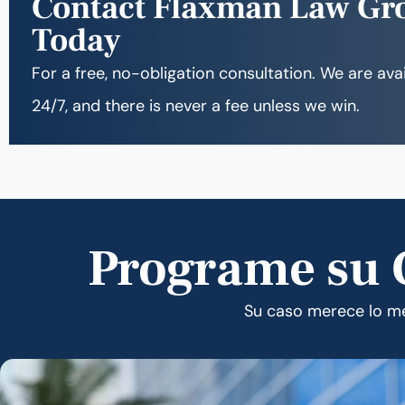
Contact Flaxman Law Gr
Today
For a free, no-obligation consultation. We are ava
24/7, and there is never a fee unless we win.
Programe su C
Su caso merece lo mej