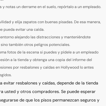
s y notas un derrame en el suelo, repórtalo a un empleado.
lidad y elija zapatos con buenas pisadas. De esa manera,
ue pueda evitar una caída.
 entorno alejando las distracciones y manteniéndote
 sino también otros peligros potenciales.
 toma fotos de la escena si puedes y pídele a un empleado
lesión a la tienda y obtenga una copia del informe del
lesiones por resbalones y caídas en Hollywood lo antes
egidos.
a evitar resbalones y caídas, depende de la tienda
ara usted y otros compradores. Se puede esperar
asegurarse de que los pisos permanezcan seguros y