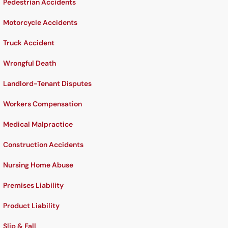
Pedestrian Accidents
Motorcycle Accidents
Truck Accident
Wrongful Death
Landlord-Tenant Disputes
Workers Compensation
Medical Malpractice
Construction Accidents
Nursing Home Abuse
Premises Liability
Product Liability
Slip & Fall