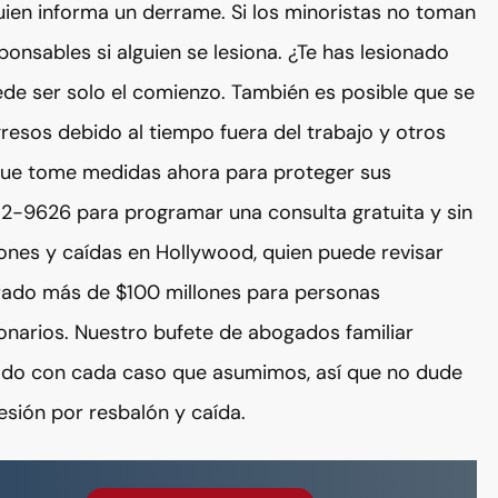
ien informa un derrame. Si los minoristas no toman
nsables si alguien se lesiona. ¿Te has lesionado
uede ser solo el comienzo. También es posible que se
resos debido al tiempo fuera del trabajo y otros
que tome medidas ahora para proteger sus
-9626 para programar una consulta gratuita y sin
nes y caídas en Hollywood, quien puede revisar
rado más de $100 millones para personas
lonarios. Nuestro bufete de abogados familiar
ado con cada caso que asumimos, así que no dude
esión por resbalón y caída.