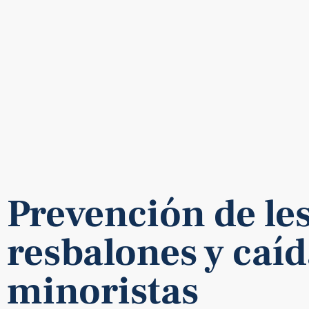
Prevención de le
resbalones y caíd
minoristas