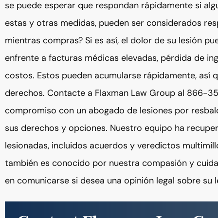
se puede esperar que respondan rápidamente si algu
estas y otras medidas, pueden ser considerados respo
mientras compras? Si es así, el dolor de su lesión p
enfrente a facturas médicas elevadas, pérdida de ing
costos. Estos pueden acumularse rápidamente, así 
derechos. Contacte a Flaxman Law Group al 866-352
compromiso con un abogado de lesiones por resbalo
sus derechos y opciones. Nuestro equipo ha recupe
lesionadas, incluidos acuerdos y veredictos multimil
también es conocido por nuestra compasión y cuid
en comunicarse si desea una opinión legal sobre su l