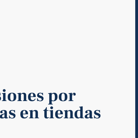
siones por
as en tiendas