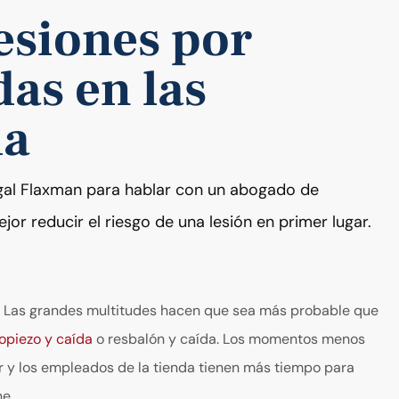
esiones por
das en las
da
gal Flaxman para hablar con un abogado de
jor reducir el riesgo de una lesión en primer lugar.
.
Las grandes multitudes hacen que sea más probable que
ropiezo y caída
o resbalón y caída. Los momentos menos
 y los empleados de la tienda tienen más tiempo para
ne.