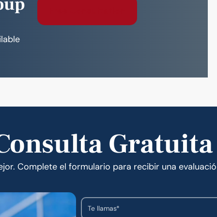
oup
Free Consultation
ilable
onsulta Gratuita
or. Complete el formulario para recibir una evaluació