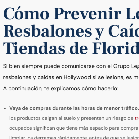
Cómo Prevenir L
Resbalones y Caí
Tiendas de Flori
Si bien siempre puede comunicarse con el Grupo Le
resbalones y caídas en Hollywood si se lesiona, es me
A continuación, te explicamos cómo hacerlo:
Vaya de compras durante las horas de menor tráfico
los productos caigan al suelo y presenten un riesgo de
t
ocupados significan que tiene más espacio para comprar
limpiar los derrames rápidamente, antes de que se lesio