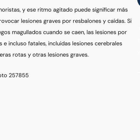
oristas, y ese ritmo agitado puede significar más
rovocar lesiones graves por resbalones y caídas. Si
"
 egos magullados cuando se caen, las lesiones por
t
e incluso fatales, incluidas lesiones cerebrales
y
ras rotas y otras lesiones graves.